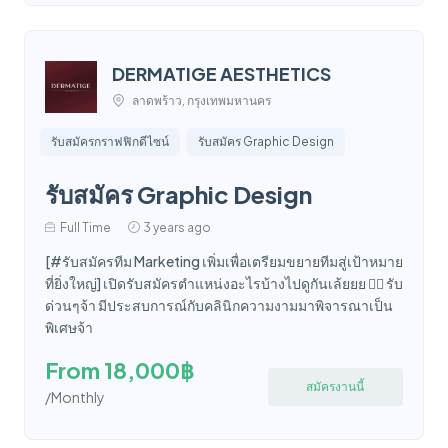
DERMATIGE AESTHETICS
ลาดพร้าว, กรุงเทพมหานคร
รับสมัครกราฟฟิกดีไซน์
รับสมัคร Graphic Design
รับสมัคร Graphic Design
Full Time
3 years ago
[#รับสมัครทีม Marketing เพิ่มเพื่อเตรียมขยายทีมสู่เป้าหมาย
ที่ยิ่งใหญ่] เปิดรับสมัครตำแหน่งอะไรบ้างไปดูกันเล้ยยย 👇🏼 รับ
ด่วนๆจ้า มีประสบการณ์กับคลินิกความงามมาพิจารณาเป็น
พิเศษจ้า
From 18,000฿
สมัครงานนี้
/Monthly