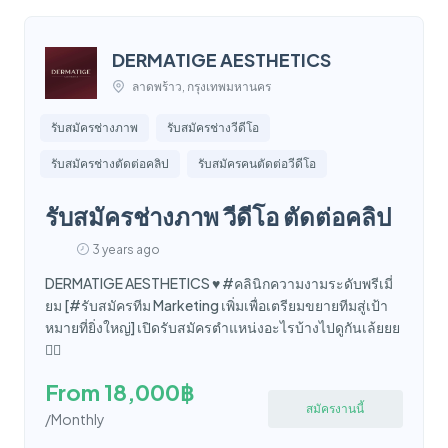
DERMATIGE AESTHETICS
ลาดพร้าว, กรุงเทพมหานคร
รับสมัครช่างภาพ
รับสมัครช่างวีดีโอ
รับสมัครช่างตัดต่อคลิป
รับสมัครคนตัดต่อวีดีโอ
รับสมัครช่างภาพ วีดีโอ ตัดต่อคลิป
3 years ago
DERMATIGE AESTHETICS ♥️ #คลินิกความงามระดับพรีเมี่
ยม [#รับสมัครทีม Marketing เพิ่มเพื่อเตรียมขยายทีมสู่เป้า
หมายที่ยิ่งใหญ่] เปิดรับสมัครตำแหน่งอะไรบ้างไปดูกันเล้ยยย
👇🏼
From 18,000฿
สมัครงานนี้
/Monthly