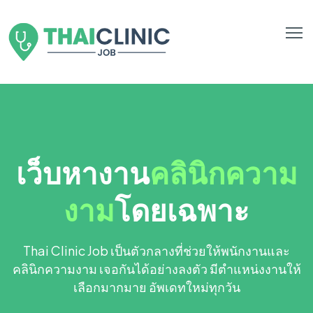
เว็บหางาน
คลินิกความ
งาม
โดยเฉพาะ
Thai Clinic Job เป็นตัวกลางที่ช่วยให้พนักงานและ
คลินิกความงาม เจอกันได้อย่างลงตัว มีตำแหน่งงานให้
เลือกมากมาย อัพเดทใหม่ทุกวัน