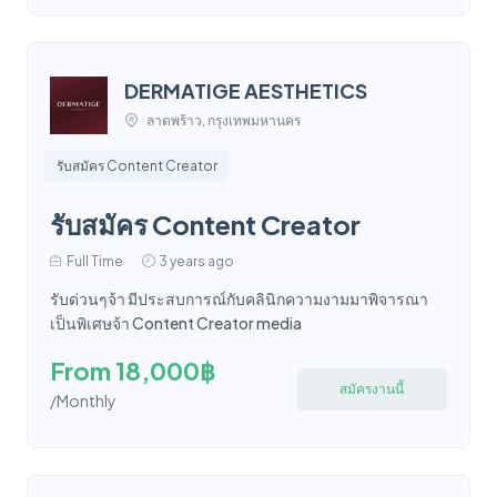
DERMATIGE AESTHETICS
ลาดพร้าว, กรุงเทพมหานคร
รับสมัคร Content Creator
รับสมัคร Content Creator
Full Time
3 years ago
รับด่วนๆจ้า มีประสบการณ์กับคลินิกความงามมาพิจารณา
เป็นพิเศษจ้า Content Creator media
From 18,000฿
สมัครงานนี้
/Monthly