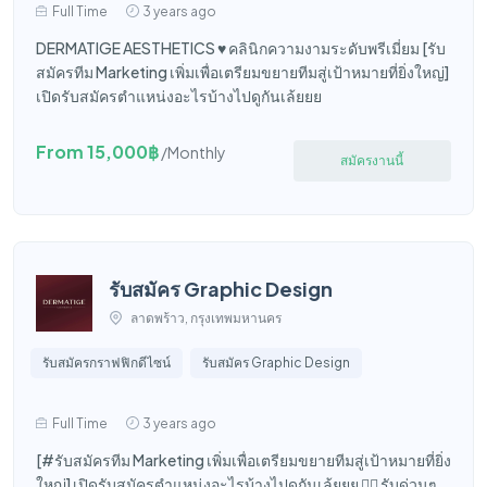
Full Time
3 years ago
DERMATIGE AESTHETICS ♥️ คลินิกความงามระดับพรีเมี่ยม [รับ
สมัครทีม Marketing เพิ่มเพื่อเตรียมขยายทีมสู่เป้าหมายที่ยิ่งใหญ่]
เปิดรับสมัครตำแหน่งอะไรบ้างไปดูกันเล้ยยย
From 15,000฿
/Monthly
สมัครงานนี้
รับสมัคร Graphic Design
ลาดพร้าว, กรุงเทพมหานคร
รับสมัครกราฟฟิกดีไซน์
รับสมัคร Graphic Design
Full Time
3 years ago
[#รับสมัครทีม Marketing เพิ่มเพื่อเตรียมขยายทีมสู่เป้าหมายที่ยิ่ง
ใหญ่] เปิดรับสมัครตำแหน่งอะไรบ้างไปดูกันเล้ยยย 👇🏼 รับด่วนๆ