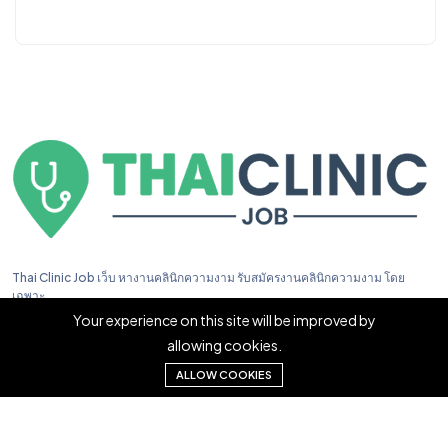
Thai Clinic Job เว็บ หางานคลินิกความงาม รับสมัครงานคลินิกความงาม โดย
เฉพาะ
Your experience on this site will be improved by
allowing cookies.
ALLOW COOKIES