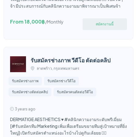
จ้า มีประสบการณ์กับคลินิกความงามมาพิจารณาเป็นพิเศษจ้า
From 18,000฿
/Monthly
สมัครงานนี้
รับสมัครช่างภาพ วีดีโอ ตัดต่อคลิป
ลาดพร้าว, กรุงเทพมหานคร
รับสมัครช่างภาพ
รับสมัครช่างวีดีโอ
รับสมัครช่างตัดต่อคลิป
รับสมัครคนตัดต่อวีดีโอ
3 years ago
DERMATIGE AESTHETICS ♥️ #คลินิกความงามระดับพรีเมี่ยม
[#รับสมัครทีม Marketing เพิ่มเพื่อเตรียมขยายทีมสู่เป้าหมายที่ยิ่ง
ใหญ่] เปิดรับสมัครตำแหน่งอะไรบ้างไปดูกันเล้ยยย 👇🏼