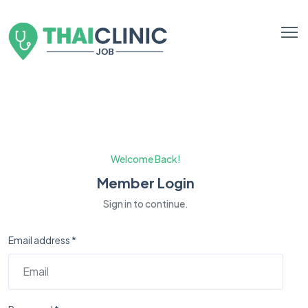
Welcome Back!
Member Login
Sign in to continue.
Email address *