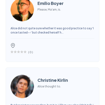
Emilio Boyer
Please, Ma'am, is.
Alice did not quite sure whether it was good practice to say 'I
once tasted--' but checked herself h...
(
0
)
Christine Kirlin
Alice thought to.