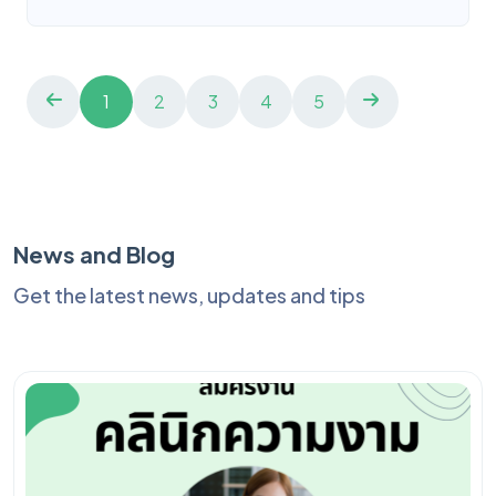
1
2
3
4
5
News and Blog
Get the latest news, updates and tips