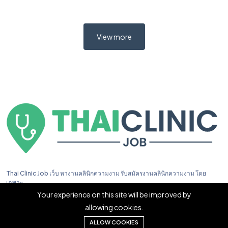
View more
Thai Clinic Job เว็บ หางานคลินิกความงาม รับสมัครงานคลินิกความงาม โดย
เฉพาะ
Your experience on this site will be improved by
allowing cookies.
ALLOW COOKIES