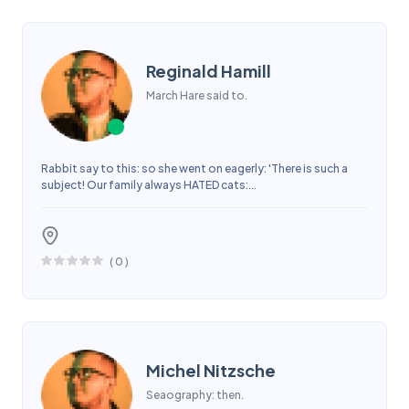
Reginald Hamill
March Hare said to.
Rabbit say to this: so she went on eagerly: 'There is such a
subject! Our family always HATED cats:...
(
0
)
Michel Nitzsche
Seaography: then.