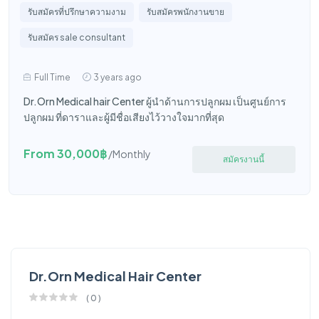
รับสมัครที่ปรึกษาความงาม
รับสมัครพนักงานขาย
รับสมัคร sale consultant
Full Time
3 years ago
Dr.Orn Medical hair Center ผู้นำด้านการปลูกผม เป็นศูนย์การ
ปลูกผม ที่ดาราและผู้มีชื่อเสียงไว้วางใจมากที่สุด
From 30,000฿
/Monthly
สมัครงานนี้
Dr.Orn Medical Hair Center
(
0
)