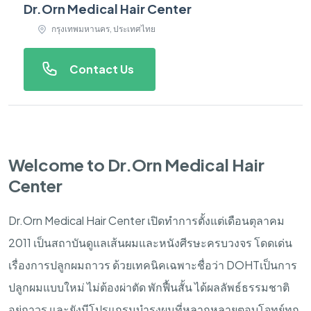
Dr.Orn Medical Hair Center
กรุงเทพมหานคร, ประเทศไทย
Contact Us
Welcome to Dr.Orn Medical Hair
Center
Dr.Orn Medical Hair Center
เปิดทำการตั้งแต่เดือนตุลาคม
2011
เป็นสถาบันดูแลเส้นผมและหนังศีรษะครบวงจร
โดดเด่น
เรื่องการปลูกผมถาวร
ด้วยเทคนิคเฉพาะชื่อว่า
DOHT
เป็นการ
ปลูกผมแบบใหม่
ไม่ต้องผ่าตัด
พักฟื้นสั้น
ได้ผลลัพธ์ธรรมชาติ
อยู่ถาวร
และยังมีโปรแกรมบำรุงผมที่หลากหลายตอบโจทย์ทุก