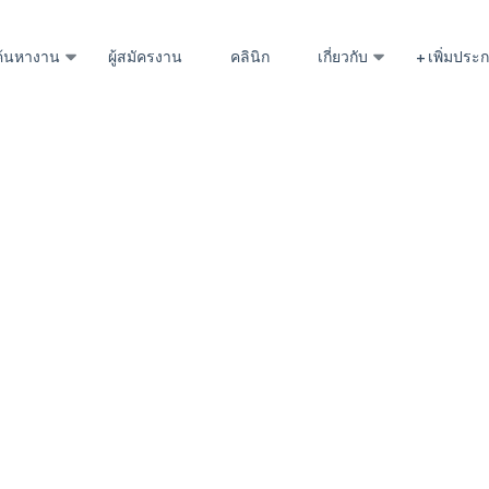
ค้นหางาน
ผู้สมัครงาน
คลินิก
เกี่ยวกับ
+ เพิ่มปร