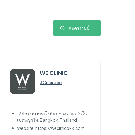
สมัครงานนี้
WE CLINIC
3 Open Jobs
1345 ถนน พหลโยธิน แขวง สามเสนใน
เขตพญาไท, Bangkok, Thailand
Website: https://weclinicbkk.com