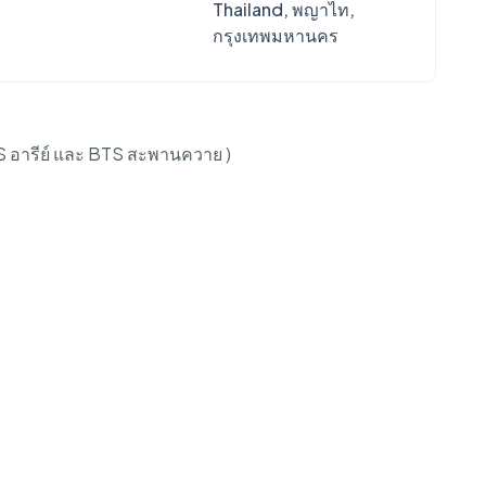
Thailand, พญาไท,
กรุงเทพมหานคร
 อารีย์ และ BTS สะพานควาย )