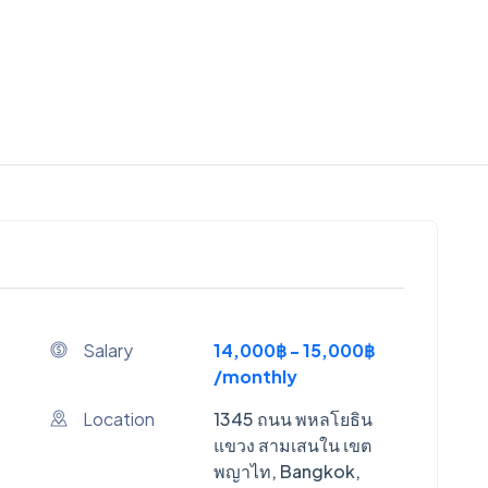
Salary
14,000฿ - 15,000฿
/monthly
Location
1345 ถนน พหลโยธิน
แขวง สามเสนใน เขต
พญาไท, Bangkok,