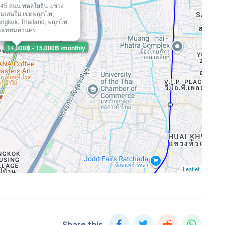
45 ถนน พหลโยธิน แขวง
ามเสนใน เขตพญาไท,
ngkok, Thailand, พญาไท,
ุงเทพมหานคร
14,000฿ - 15,000฿ /monthly
Leaflet
Share this