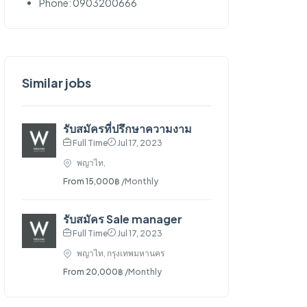
Phone: 0903200666
Similar jobs
รับสมัครที่ปรึกษาความงาม
Full Time
Jul 17, 2023
พญาไท,
From 15,000฿
/Monthly
รับสมัคร Sale manager
Full Time
Jul 17, 2023
พญาไท, กรุงเทพมหานคร
From 20,000฿
/Monthly