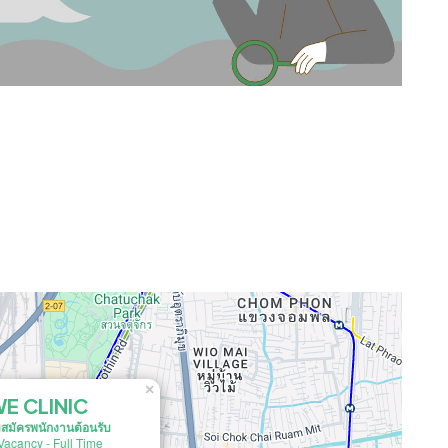
×
E CLINIC
บสมัครพนักงานต้อนรับ
Vacancy
-
Full Time