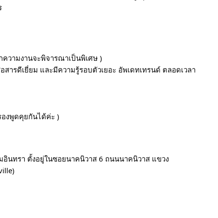
ร
นิกความงานจะพิจารณาเป็นพิเศษ )
สื่อสารดีเยี่ยม และมีความรู้รอบตัวเยอะ อัพเดทเทรนด์ ตลอดเวลา
งพูดคุยกันได้ค่ะ )
มอินทรา ตั้งอยู่ในซอยนาคนิวาส 6 ถนนนาคนิวาส แขวง
ille)