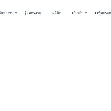
ค้นหางาน
ผู้สมัครงาน
คลินิก
เกี่ยวกับ
+ เพิ่มปร