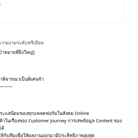
,
ความงามระดับพรีเมี่ยม
้าหมายที่ยิ่งใหญ่]
าพิจารณาเป็นพิเศษจ้า
———
ันกระแสนิยมของทุกแพลตฟอร์มในสังคม Online
ค้าในเรื่องของ Customer Journey การเสพข้อมูล Content ของ
ได้
ห้กับทีมเพื่อให้ผลงานออกมามีประสิทธิภาพสูงสุด