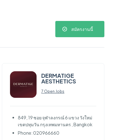
สมัครงานนี้
DERMATIGE
AESTHETICS
7 Open Jobs
849, 19 ซอย จุฬาลงกรณ์ 6 แขวง วังใหม่
เขตปทุมวัน กรุงเทพมหานคร , Bangkok
Phone: 020966660