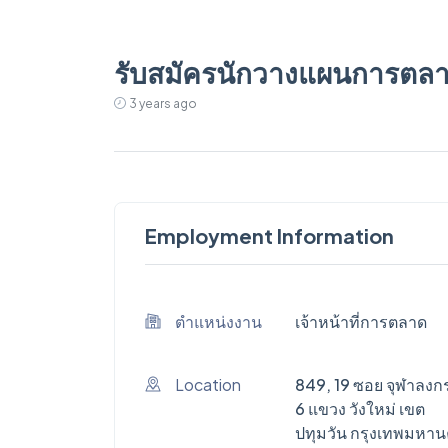
รับสมัครนักวางแผนการตล
3 years ago
Employment Information
ตำแหน่งงาน
เจ้าหน้าที่การตลาด
Location
849, 19 ซอย จุฬาลงก
6 แขวง วังใหม่ เขต
ปทุมวัน กรุงเทพมหา