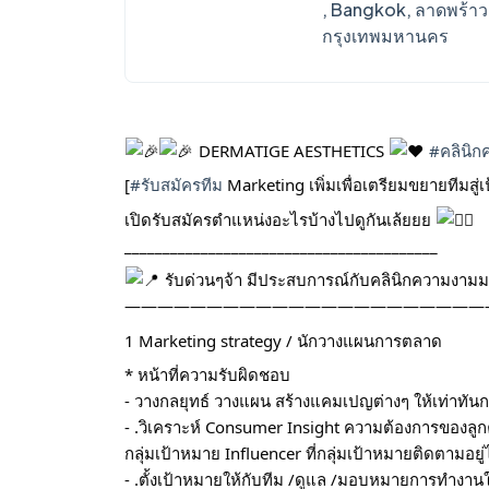
, Bangkok, ลาดพร้าว
กรุงเทพมหานคร
DERMATIGE AESTHETICS
#คลินิก
[
#รับสมัครทีม
Marketing เพิ่มเพื่อเตรียมขยายทีมสู่เป
เปิดรับสมัครตำแหน่งอะไรบ้างไปดูกันเล้ยยย
_________________________________________
รับด่วนๆจ้า มีประสบการณ์กับคลินิกความงามม
——————————————————————
1 Marketing strategy / นักวางแผนการตลาด
* หน้าที่ความรับผิดชอบ
- วางกลยุทธ์ วางแผน สร้างแคมเปญต่างๆ ให้เท่าท
- .วิเคราะห์ Consumer Insight ความต้องการของลูก
กลุ่มเป้าหมาย Influencer ที่กลุ่มเป้าหมายติดตามอยู่
- .ตั้งเป้าหมายให้กับทีม /ดูแล /มอบหมายการทำงานใ