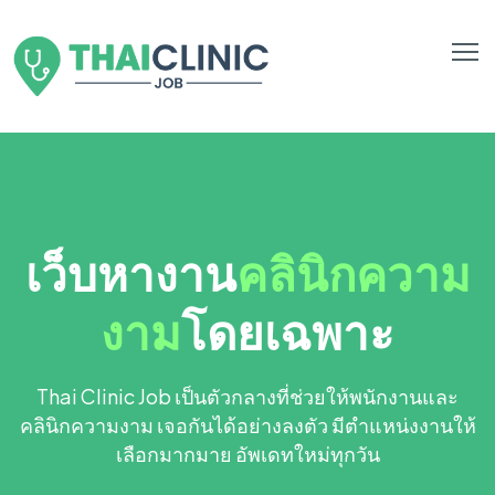
เว็บหางาน
คลินิกความ
งาม
โดยเฉพาะ
Thai Clinic Job เป็นตัวกลางที่ช่วยให้พนักงานและ
คลินิกความงาม เจอกันได้อย่างลงตัว มีตำแหน่งงานให้
เลือกมากมาย อัพเดทใหม่ทุกวัน