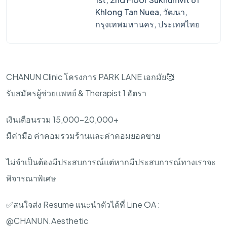
Khlong Tan Nuea, วัฒนา,
กรุงเทพมหานคร, ประเทศไทย
CHANUN Clinic โครงการ PARK LANE เอกมัย🥰
รับสมัครผู้ช่วยแพทย์ & Therapist 1 อัตรา
เงินเดือนรวม 15,000-20,000+
มีค่ามือ ค่าคอมรวมร้านและค่าคอมยอดขาย
ไม่จำเป็นต้องมีประสบการณ์แต่หากมีประสบการณ์ทางเราจะ
พิจารณาพิเศษ
✅สนใจส่ง Resume แนะนำตัวได้ที่ Line OA :
@CHANUN.Aesthetic