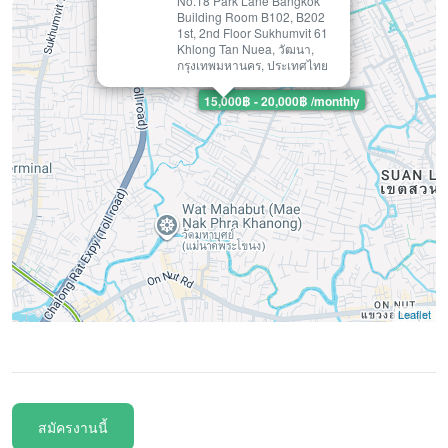
No.18 Park Lane Bangkok
Building Room B102, B202
1st, 2nd Floor Sukhumvit 61
Khlong Tan Nuea, วัฒนา,
กรุงเทพมหานคร, ประเทศไทย
15,000฿ - 20,000฿ /monthly
Leaflet
สมัครงานนี้