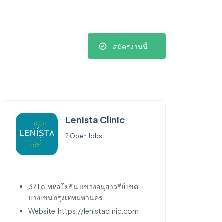
สมัครงานนี้
Lenista Clinic
2 Open Jobs
371 ถ. พหลโยธิน แขวงอนุสาวรีย์ เขต
บางเขน กรุงเทพมหานคร
Website: https://lenistaclinic.com