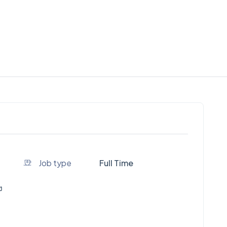
Job type
Full Time
ง