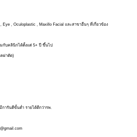
 Eye , Oculoplastic , Maxillo Facial และสาขาอื่นๆ ที่เกี่ยวข้อง
คลินิกได้ตั้งแต่ 5+ ปี ขึ้นไป
คผ่าตัด)
การันตีขั้นต่ำ รายได้ดีกว่ารพ.
ic@gmail.com