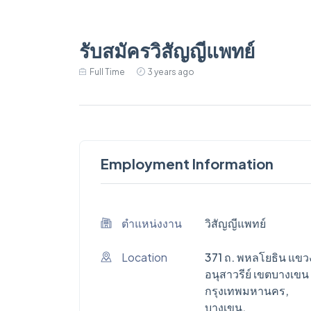
รับสมัครวิสัญญีแพทย์
Full Time
3 years ago
Employment Information
ตำแหน่งงาน
วิสัญญีแพทย์
Location
371 ถ. พหลโยธิน แขว
อนุสาวรีย์ เขตบางเขน
กรุงเทพมหานคร,
บางเขน,