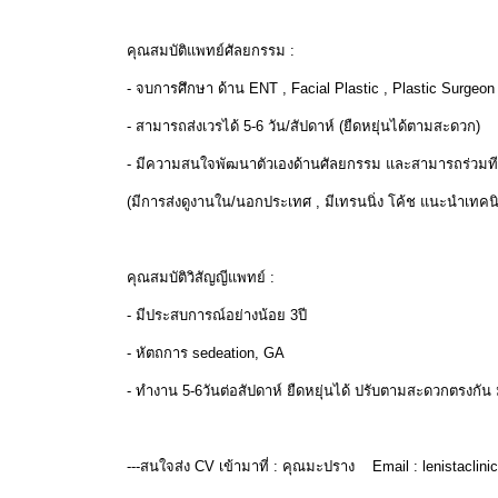
คุณสมบัติแพทย์ศัลยกรรม :
- จบการศึกษา ด้าน ENT , Facial Plastic , Plastic Surgeon ,
- สามารถส่งเวรได้ 5-6 วัน/สัปดาห์ (ยืดหยุ่นได้ตามสะดวก)
- มีความสนใจพัฒนาตัวเองด้านศัลยกรรม และสามารถร่วมทีมกับ
(มีการส่งดูงานใน/นอกประเทศ , มีเทรนนิ่ง โค้ช แนะนำเทคนิ
คุณสมบัติวิสัญญีแพทย์ :
- มีประสบการณ์อย่างน้อย 3ปี
- หัตถการ sedeation, GA
- ทำงาน 5-6วันต่อสัปดาห์ ยืดหยุ่นได้ ปรับตามสะดวกตรงกัน มี
---สนใจส่ง CV เข้ามาที่ : คุณมะปราง Email :
lenistaclin