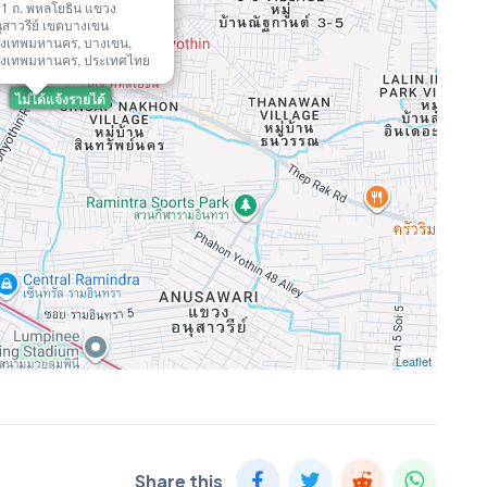
1 ถ. พหลโยธิน แขวง
ุสาวรีย์ เขตบางเขน
ุงเทพมหานคร, บางเขน,
ุงเทพมหานคร, ประเทศไทย
ไม่ได้แจ้งรายได้
Leaflet
Share this