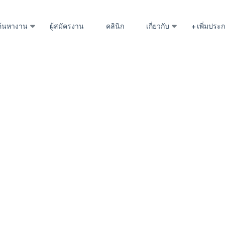
ค้นหางาน
ผู้สมัครงาน
คลินิก
เกี่ยวกับ
+ เพิ่มปร