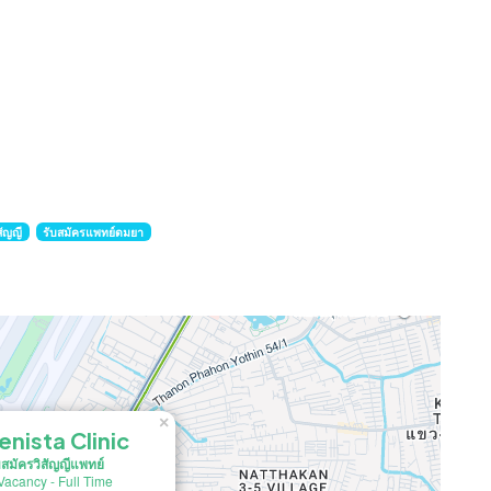
สัญญี
รับสมัครแพทย์ดมยา
×
enista Clinic
บสมัครวิสัญญีแพทย์
Vacancy
-
Full Time