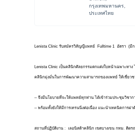
กรุงเทพมหานคร,
ประเทศไทย
Lenista Clinic รับสมัครวิสัญญีแพทย์ Fulltime 1 อัตรา (มีกา
Lenista Clinic เป็นคลินิกศัลยกรรมตกแต่งใบหน้าเฉพาะทาง
คลินิกมุ่งมั่นในการพัฒนาความสามารถของแพทย์ ให้เชี่ยว
-- จึงมีนโยบายที่จะให้แพทย์ทุกท่าน ได้เข้าร่วมประชุมวิชาก
-- พร้อมทั้งยังให้มีการเทรนนิ่งต่อเนื่อง แนะนำเทคนิคการผ่า
สถานที่ปฏิบัติงาน : เลอนิสต้าคลินิก เขตบางเขน กทม. ติด