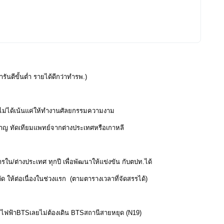
รันตีขั้นต่ำ รายได้ดีกว่าทำรพ.)
 ไม่ได้เน้นแค่ให้ทำงานศัลยกรรมความงาม
ชาญ ทัดเทียมแพทย์จากต่างประเทศหรือเกาหลี
ารใน/ต่างประเทศ ทุกปี เพื่อพัฒนาให้แข่งขัน กับตปท.ได้
ตัด ให้ต่อเนื่องในช่วงแรก (ตามตารางเวลาที่จัดสรรได้)
รถไฟฟ้าBTSเลยไม่ต้องเดิน BTSสถานีสายหยุด (N19)