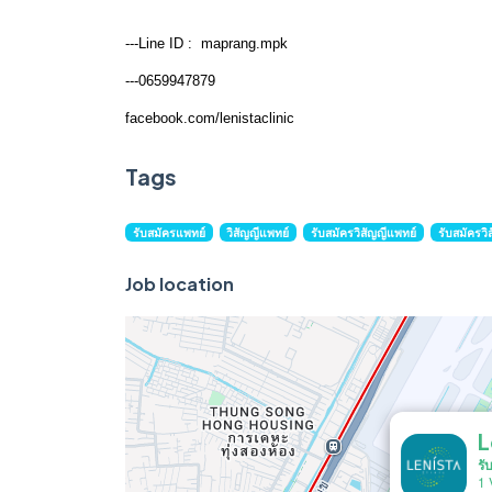
---Line ID : maprang.mpk
---0659947879
facebook.com/lenistaclinic
Tags
รับสมัครแพทย์
วิสัญญีแพทย์
รับสมัครวิสัญญีแพทย์
รับสมัครวิ
Job location
L
รั
1 