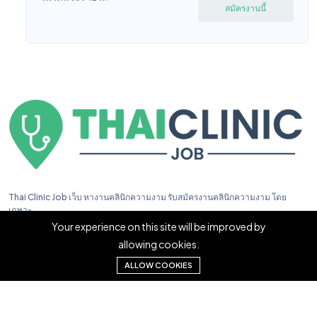
สมัครงานนี้
Thai Clinic Job เว็บ หางานคลินิกความงาม รับสมัครงานคลินิกความงาม โดย
เฉพาะ
Your experience on this site will be improved by
allowing cookies.
ALLOW COOKIES