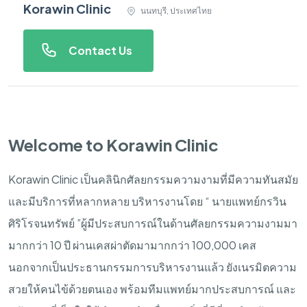
Korawin Clinic
นนทบุรี, ประเทศไทย
Contact Us
Welcome to Korawin Clinic
Korawin Clinic
เป็นคลินิกศัลยกรรมความงามที่มีความทันสมัย
และมีบริการที่หลากหลาย
บริหารงานโดย
“
นายแพทย์กรวิน
ศิริโรจนทรัพย์
”
ผู้มีประสบการณ์ในด้านศัลยกรรมความงามมา
มากกว่า
10
ปี
ผ่านเคสผ่าตัดมามากกว่า
100,000
เคส
นอกจากเป็นประธานกรรมการบริหารงานแล้ว
ยังเนรมิตความ
สวยให้คนไข้ด้วยตนเอง
พร้อมทีมแพทย์มากประสบการณ์
และ