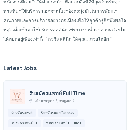
พนักงานที่เต็มใจให้คำแนะนำ
เพื่อมอบสิ่งที่ดีที่สุดสำหรับทุก
ท่านที่มาใช้บริการ
นอกจากนี้เรายังคงมุ่งมั่นในการพัฒนา
คุณภาพและการบริการอย่างต่อเนื่องเพื่อให้ลูกค้ารู้สึกพึงพอใจ
ที่สุดเมื่อเข้ามาใช้บริการที่คลินิก
เพราะเราเชื่อว่าความสวยไม่
ได้หยุดอยู่เพียงเท่านี้
"
กรวินคลินิก
ให้คุณ
...
สวยได้อีก
"
Latest Jobs
รับสมัครแพทย์ Full Time
เมืองกาญจนบุรี, กาญจนบุรี
รับสมัครแพทย์
รับสมัครหมอศัลยกรรม
รับสมัครแพทย์ FT
รับสมัครแพทย์ full time