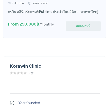
Full Time
3 years ago
กรวิน คลินิก รับแพทย์ Full time ประจำวันคลินิก สาขาหาดใหญ่
From 250,000฿
/Monthly
สมัครงานนี้
Korawin Clinic
(
0
)
Year founded