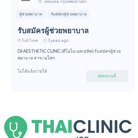
คลองเตย, กรุงเทพมหานคร
ผู้ช่วยพยาบาล
รับสมัครผู้ช่วยพยาบาล
รับสมัครผู้ช่วยพยาบาล
Full Time
3 years ago
DII AESTHETIC CLINIC (ดีไอไอ เอสเธทิค) รับสมัครผู้ช่วย
พยาบาล สาขาอโศก
ไม่ได้แจ้งรายได้
สมัครงานนี้