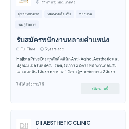
สาทร, กรุงเทพมหานคร
ผู้ช่วยพยาบาล
พนักงานต้อนรับ
พยาบาล
รองผู้จัดการ
รับสมัครพนักงานหลายตำแหน่ง
Full Time
3 years ago
Majista Prive Bts สุรศักดิ์ คลินิก Anti-Aging, Aesthetic และ
ปลูกผม เปิดรับสมัคร.. รองผู้จัดการ 2 อัตรา พนักงานตอนรับ
และแอดมิน 1 อัตรา พยาบาล 1 อัตรา ผู้ช่วยพยาบาล 2 อัตรา
ไม่ได้แจ้งรายได้
สมัครงานนี้
DII AESTHETIC CLINIC