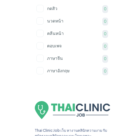
กดสิว
0
นวดหน้า
0
คลีนหน้า
0
ตอบเพจ
0
ภาษาจีน
0
ภาษาอังกฤษ
0
ภาษาพม่า
0
PS
0
Ai
0
Thai Clinic Job เว็บ หางานคลินิกความงาม รับ
สมัครงานคลินิกความงาม โดยเฉพาะ