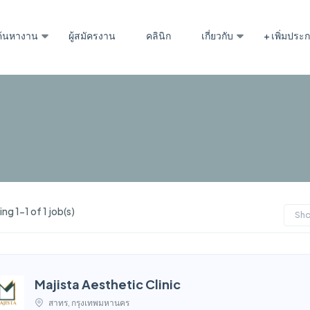
ค้นหางาน
ผู้สมัครงาน
คลินิก
เกี่ยวกับ
+ เพิ่มปร
g 1-1 of 1 job(s)
Sh
Majista Aesthetic Clinic
สาทร, กรุงเทพมหานคร