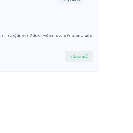
สมัคร.. รองผู้จัดการ 2 อัตรา พนักงานตอนรับและแอดมิน
สมัครงานนี้