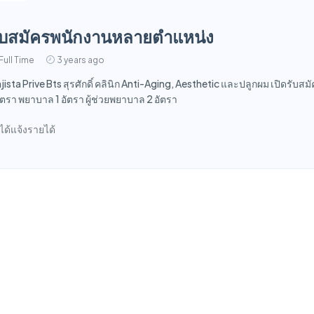
ับสมัครพนักงานหลายตำแหน่ง
Full Time
3 years ago
jista Prive Bts สุรศักดิ์ คลินิก Anti-Aging, Aesthetic และปลูกผม เปิดรับ
อัตรา พยาบาล 1 อัตรา ผู้ช่วยพยาบาล 2 อัตรา
่ได้แจ้งรายได้