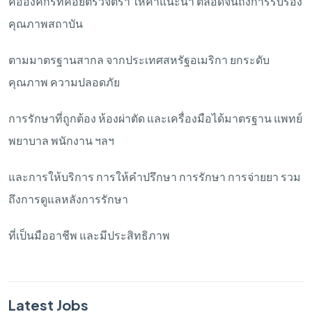
คือองค์กรที่คอยตรวจตรา
ให้คำแนะนำ
ตลอดจนถึงการรับรอง
คุณภาพสถาบัน
ตามมาตรฐานสากล
จากประเทศสหรัฐอเมริกา
ยกระดับ
คุณภาพ
ความปลอดภัย
การรักษาที่ถูกต้อง
ห้องผ่าตัด
และเครื่องมือได้มาตรฐาน
แพทย์
พยาบาล
พนักงาน
ฯลฯ
และการให้บริการ
การให้คำปรึกษา
การรักษา
การจ่ายยา
รวม
ถึงการดูแลหลังการรักษา
ที่เป็นมืออาชีพ
และมีประสิทธิภาพ
Latest Jobs