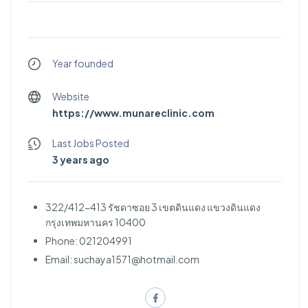
Year founded
Website
https://www.munareclinic.com
Last Jobs Posted
3 years ago
322/412-413 รัชดาซอย 3 เขตดินแดง แขวงดินแดง
กรุงเทพมหานคร 10400
Phone: 021204991
Email:
suchaya1571@hotmail.com