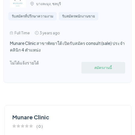
บางละมุง, ชลบุรี
รับสมัครที่ปรึกษาความงาม
รับสมัครพนักงานขาย
Full Time
3 years ago
Munare Clinic สาขาพัทยาใต้ เปิดรับสมัคร consult (sale) ประจำ
คลินิก 4 ตำแหน่ง
ไม่ได้แจ้งรายได้
สมัครงานนี้
Munare Clinic
(
0
)