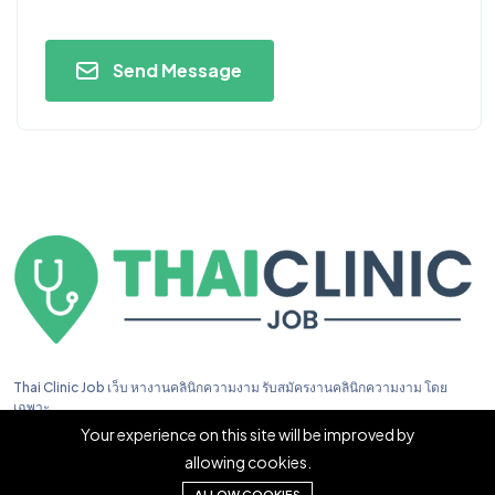
Send Message
Thai Clinic Job เว็บ หางานคลินิกความงาม รับสมัครงานคลินิกความงาม โดย
เฉพาะ
Your experience on this site will be improved by
allowing cookies.
ALLOW COOKIES