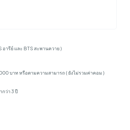
 อารีย์ และ BTS สะพานควาย )
15,000 บาท หรือตามความสามารถ ( ยังไม่รวมค่าคอม )
ว่า 3 ปี