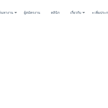
ค้นหางาน
ผู้สมัครงาน
คลินิก
เกี่ยวกับ
+ เพิ่มปร