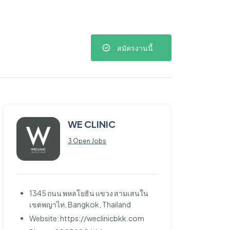
สมัครงานนี้
WE CLINIC
3 Open Jobs
1345 ถนน พหลโยธิน แขวง สามเสนใน
เขตพญาไท, Bangkok, Thailand
Website: https://weclinicbkk.com