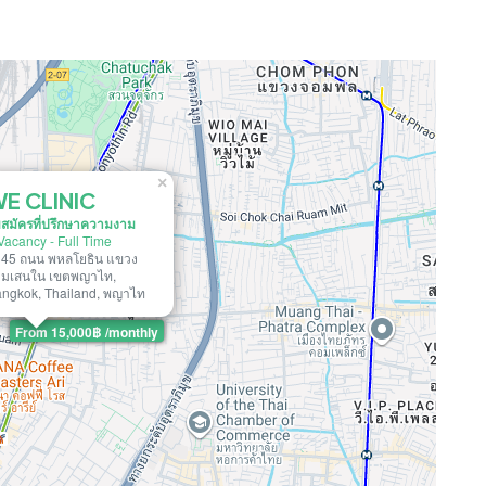
×
E CLINIC
บสมัครที่ปรึกษาความงาม
Vacancy
-
Full Time
45 ถนน พหลโยธิน แขวง
ามเสนใน เขตพญาไท,
ngkok, Thailand, พญาไท
From 15,000฿ /monthly