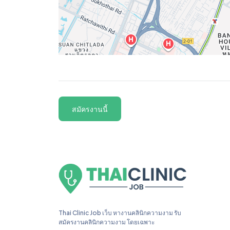
สมัครงานนี้
Thai Clinic Job เว็บ หางานคลินิกความงาม รับ
สมัครงานคลินิกความงาม โดยเฉพาะ