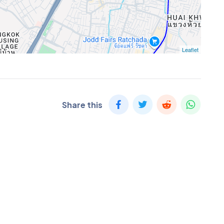
Leaflet
Share this