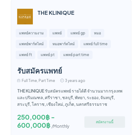
THE KLINIQUE
แพทย์ความงาม
แพทย์
แพทย์ gp
หมอ
แพทย์พาร์ทไทม์
หมอพาร์ทไทม์
แพทย์ full time
แพทย์ ft
แพทย์ pt
แพทย์ part time
รับสมัครแพทย์
Full Time, Part Time
3 years ago
THE KLINIQUE รับสมัครแพทย์ รายได้ดี จำนวนมาก กรุงเทพ
และปริมณฑล, ศรีราชา, ชลบุรี, พัทยา, ระยอง, จันทบุรี,
สระบุรี, โคราช, เชียงใหม่, ภูเก็ต, นครศรีธรรมราช
250,000฿ -
สมัครงานนี้
600,000฿
/Monthly