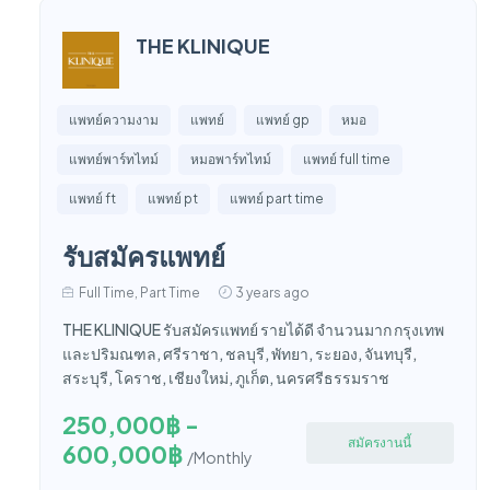
THE KLINIQUE
แพทย์ความงาม
แพทย์
แพทย์ gp
หมอ
แพทย์พาร์ทไทม์
หมอพาร์ทไทม์
แพทย์ full time
แพทย์ ft
แพทย์ pt
แพทย์ part time
รับสมัครแพทย์
Full Time, Part Time
3 years ago
THE KLINIQUE รับสมัครแพทย์ รายได้ดี จำนวนมาก กรุงเทพ
และปริมณฑล, ศรีราชา, ชลบุรี, พัทยา, ระยอง, จันทบุรี,
สระบุรี, โคราช, เชียงใหม่, ภูเก็ต, นครศรีธรรมราช
250,000฿ -
สมัครงานนี้
600,000฿
/Monthly