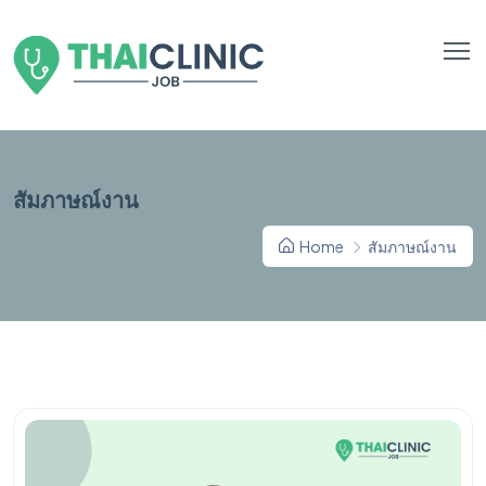
สัมภาษณ์งาน
Home
สัมภาษณ์งาน