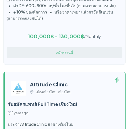
• ค่า DF: 600-800บาท/ชั่วโมงขึ้นไป(ตามความสามารถค่ะ)
• + 10% ของหัตถการ • หรือ ราคาเหมา แล้วการันตีเป็นวัน
(สามารถตกลงกันได้)
100,000฿ - 130,000฿
/Monthly
สมัครงานนี้
Attitude Clinic
เมืองเชียงใหม่, เชียงใหม่
รับสมัครแพทย์ Full Time เชียงใหม่
1 year ago
ประจำ Attitude Clinic สาขาเชียงใหม่