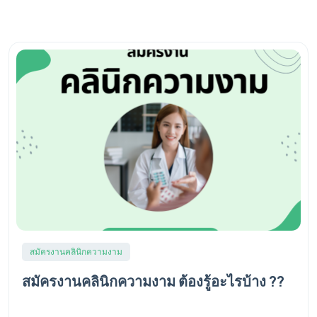
สมัครงานคลินิกความงาม
สมัครงานคลินิกความงาม ต้องรู้อะไรบ้าง ??