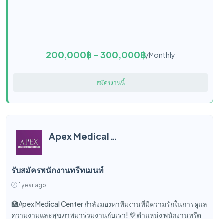
200,000฿ - 300,000฿
/Monthly
สมัครงานนี้
Apex Medical Center
รับสมัครพนักงานทรีทเมนท์
1 year ago
🏥Apex Medical Center กำลังมองหาทีมงานที่มีความรักในการดูแล
ความงามและสุขภาพมาร่วมงานกับเรา! 💜 ตำแหน่ง พนักงานทรีต