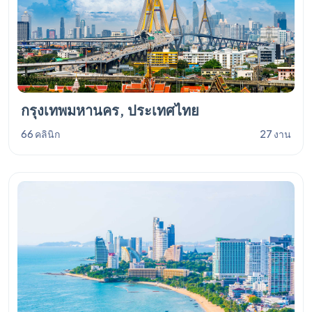
กรุงเทพมหานคร, ประเทศไทย
66 คลินิก
27 งาน