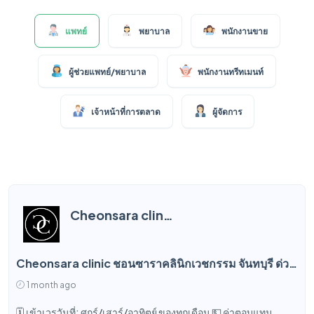
แพทย์
พยาบาล
พนักงานขาย
ผู้ช่วยแพทย์/พยาบาล
พนักงานทรีทเมนท์
เจ้าหน้าที่การตลาด
ผู้จัดการ
Cheonsara clinic ชอนซาราคลินิกเวชกรรม
Cheonsara clinic ชอนซาราคลินิกเวชกรรม จันทบุรี ด่วน! เปิดรับสมัคร แพทย์ผู้เชี่ยวชาญด้านผิวพรรณ (Aesthetic Doctor)
1 month ago
🗓️ เข้าเวรวันที่: ศุกร์/เสาร์/อาทิตย์ ของทุกเดือน 💵 ค่าตอบแทน