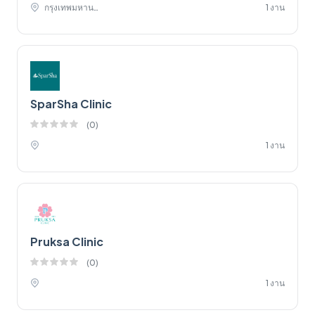
กรุงเทพมหานคร,
1 งาน
SparSha Clinic
(
0
)
1 งาน
Pruksa Clinic
(
0
)
1 งาน