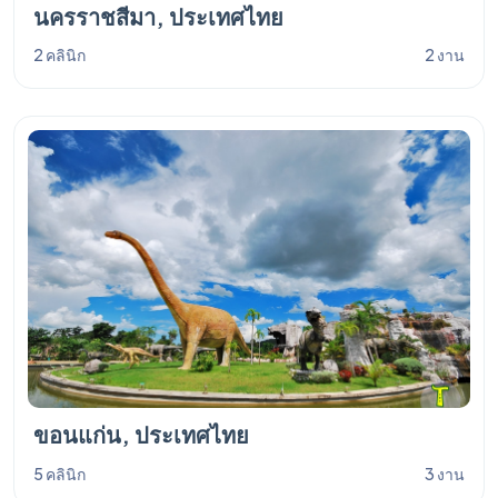
นครราชสีมา, ประเทศไทย
2 คลินิก
2 งาน
ขอนแก่น, ประเทศไทย
5 คลินิก
3 งาน