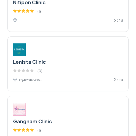
Nitipon Clinic
(
1
)
6 งาน
Lenista Clinic
(
0
)
กรุงเทพมหานคร,
2 งาน
Gangnam Clinic
(
1
)