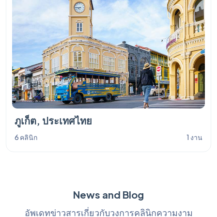
ภูเก็ต, ประเทศไทย
6 คลินิก
1 งาน
News and Blog
อัพเดทข่าวสารเกี่ยวกับวงการคลินิกความงาม