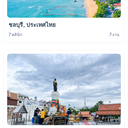
ชลบุรี, ประเทศไทย
7 คลินิก
7 งาน