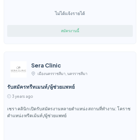
ไม่ได้แจ้งรายได้
สมัครงานนี้
Sera Clinic
เมืองนครราชสีมา, นครราชสีมา
รับสมัครทรีทเมนท์/ผู้ช่วยแพทย์
3 years ago
เซรา คลินิก เปิดรับสมัครงานหลายตำแหน่ง สถานที่ทำงาน: โคราช
ตำแหน่ง ทรีตเม้นท์ /ผู้ช่วยแพทย์