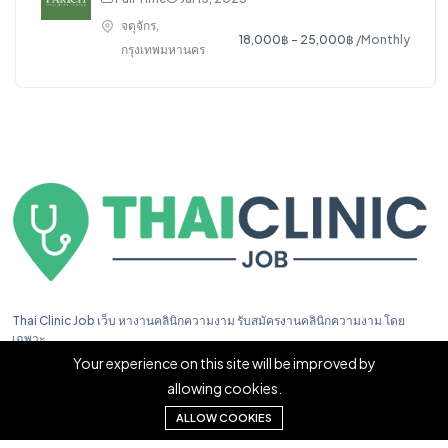
จตุจักร,
18,000฿ - 25,000฿
/Monthly
กรุงเทพมหานคร
Thai Clinic Job เว็บ หางานคลินิกความงาม รับสมัครงานคลินิกความงาม โดย
เฉพาะ
Your experience on this site will be improved by
allowing cookies.
ALLOW COOKIES