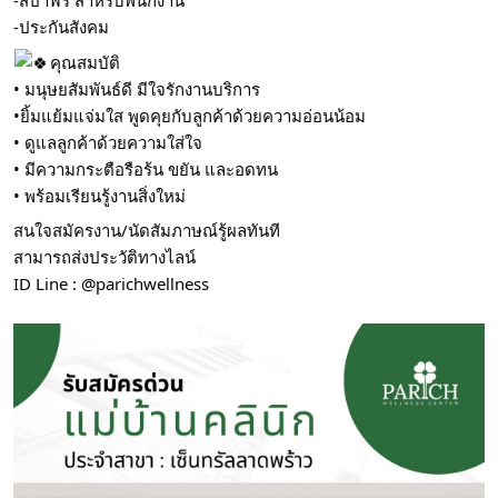
-สปาฟรี สำหรับพนักงาน
-ประกันสังคม
คุณสมบัติ
• มนุษยสัมพันธ์ดี มีใจรักงานบริการ
•ยิ้มแย้มแจ่มใส พูดคุยกับลูกค้าด้วยความอ่อนน้อม
• ดูแลลูกค้าด้วยความใส่ใจ
• มีความกระตือรือร้น ขยัน และอดทน
• พร้อมเรียนรู้งานสิ่งใหม่
สนใจสมัครงาน/นัดสัมภาษณ์รู้ผลทันที
สามารถส่งประวัติทางไลน์
ID Line : @parichwellness