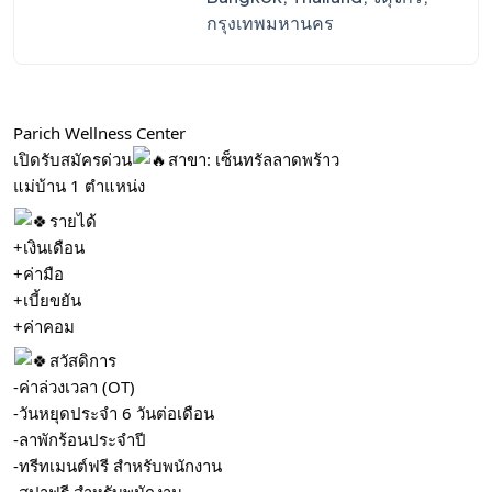
กรุงเทพมหานคร
Parich Wellness Center
เปิดรับสมัครด่วน
สาขา: เซ็นทรัลลาดพร้าว
แม่บ้าน 1 ตำแหน่ง
รายได้
+เงินเดือน
+ค่ามือ
+เบี้ยขยัน
+ค่าคอม
สวัสดิการ
-ค่าล่วงเวลา (OT)
-วันหยุดประจำ 6 วันต่อเดือน
-ลาพักร้อนประจำปี
-ทรีทเมนต์ฟรี สำหรับพนักงาน