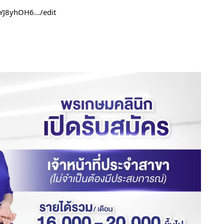
YJ8yhOH6.../edit