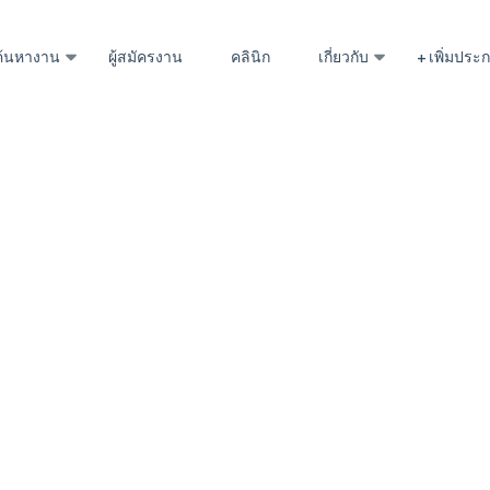
ค้นหางาน
ผู้สมัครงาน
คลินิก
เกี่ยวกับ
+ เพิ่มปร