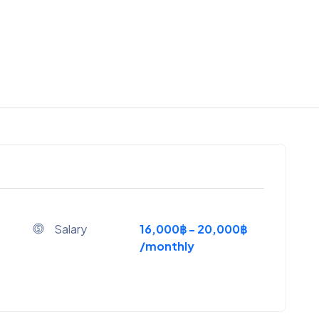
Salary
16,000฿ - 20,000฿
/monthly