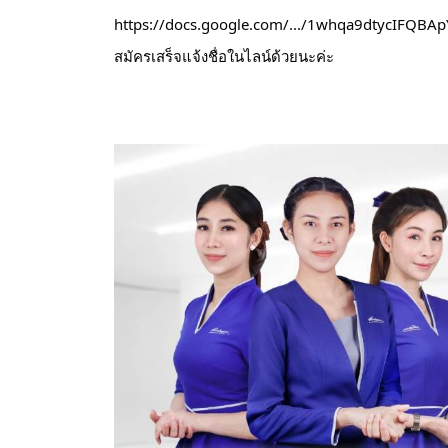
https://docs.google.com/.../1whqa9dtycIFQBAp
สมัครเสร็จแจ้งชื่อในไลน์ด้วยนะค่ะ