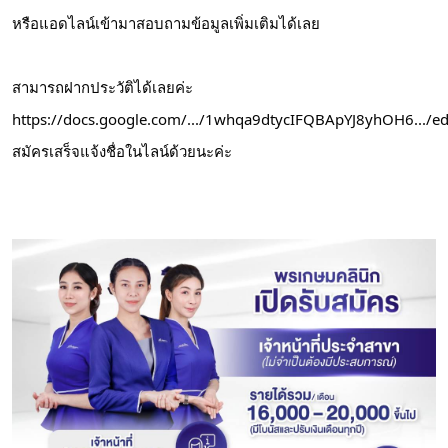
หรือแอดไลน์เข้ามาสอบถามข้อมูลเพิ่มเติมได้เลย
สามารถฝากประวัติได้เลยค่ะ
https://docs.google.com/.../1whqa9dtycIFQBApYJ8yhOH6.../ed
สมัครเสร็จแจ้งชื่อในไลน์ด้วยนะค่ะ