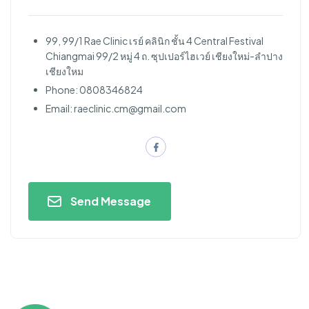
99, 99/1 Rae Clinic เรย์ คลินิก ชั้น 4 Central Festival
Chiangmai 99/2 หมู่ 4 ถ. ซุปเปอร์ไฮเวย์ เชียงใหม่-ลำปาง
เชียงใหม
Phone: 0808346824
Email:
raeclinic.cm@gmail.com
Send Message