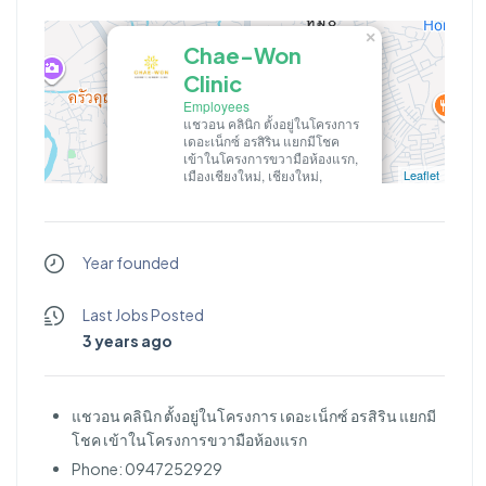
×
Chae-Won
Clinic
Employees
แชวอน คลินิก ตั้งอยู่ในโครงการ
เดอะเน็กซ์ อรสิริน แยกมีโชค
เข้าในโครงการขวามือห้องแรก,
เมืองเชียงใหม่, เชียงใหม่,
Leaflet
ประเทศไทย
Chae-Won Clinic
Year founded
Last Jobs Posted
3 years ago
แชวอน คลินิก ตั้งอยู่ในโครงการ เดอะเน็กซ์ อรสิริน แยกมี
โชค เข้าในโครงการขวามือห้องแรก
Phone: 0947252929