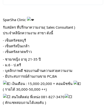
SparSha Clinic
รับสมัคร ที่ปรึกษาความงาม( Sales Consultant )
ประจำคลินิกความงาม สาขา ดังนี้
- เซ็นทรัลชลบุรี
- เซ็นทรัลปิ่นเกล้า
- เซ็นทรัลลาดพร้าว
- ชาย/หญิง อายุ 21-35 ปี
- ม.6 - ป.ตรี
- บุคลิกภาพดี ชอบงานด้านความสวยความงาม
- มีประสบการณ์ด้านงานขาย PC,BA
เงินเดือน : 15,000-20,000 + คอมมิชชั่น
( รายได้ 30,000-50,000 ++)
สนใจติดต่อ พี่เหน่ง 081-827-3470
( ทักแชทสอบถามได้เลยคับ )