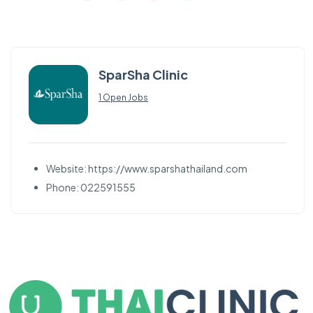
SparSha Clinic
1 Open Jobs
Website: https://www.sparshathailand.com
Phone: 022591555