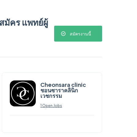
มัคร แพทย์ผู้
สมัครงานนี้
Cheonsara clinic
ชอนซาราคลินิก
เวชกรรม
1 Open Jobs