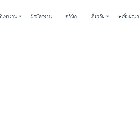
ค้นหางาน
ผู้สมัครงาน
คลินิก
เกี่ยวกับ
+ เพิ่มปร