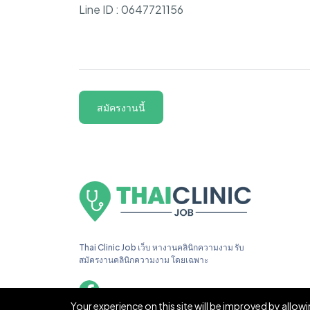
Line ID : 0647721156
สมัครงานนี้
Thai Clinic Job เว็บ หางานคลินิกความงาม รับ
สมัครงานคลินิกความงาม โดยเฉพาะ
Your experience on this site will be improved by allow