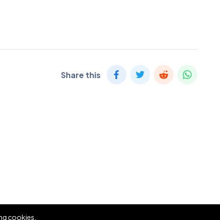
Share this
ing cookies.