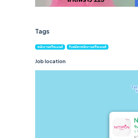
Tags
พนักงานทรีทเมนท์
รับสมัครพนักงานทรีทเมนท์
Job location
N
รั
1 
บา