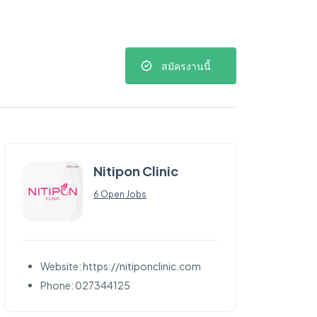
สมัครงานนี้
Nitipon Clinic
6 Open Jobs
Website: https://nitiponclinic.com
Phone: 027344125