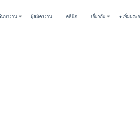
ค้นหางาน
ผู้สมัครงาน
คลินิก
เกี่ยวกับ
+ เพิ่มปร