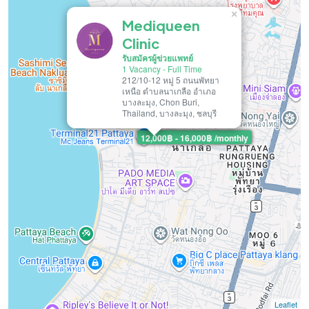
×
Mediqueen
Clinic
รับสมัครผู้ข่วยแพทย์
1 Vacancy
-
Full Time
212/10-12 หมู่ 5 ถนนพัทยา
เหนือ ตำบลนาเกลือ อำเภอ
บางละมุง, Chon Buri,
Thailand, บางละมุง, ชลบุรี
12,000฿ - 16,000฿ /monthly
Leaflet